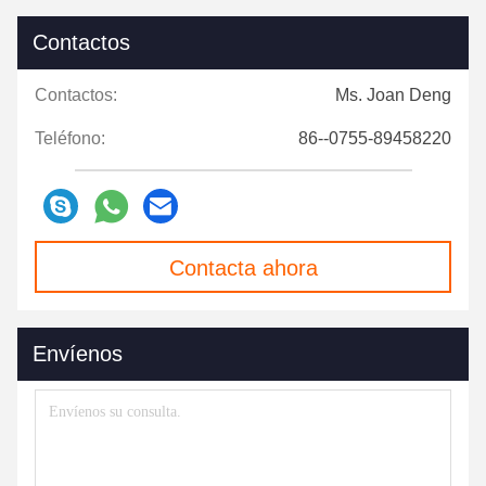
Contactos
Contactos:
Ms. Joan Deng
Teléfono:
86--0755-89458220
Contacta ahora
Envíenos